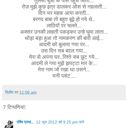
तुलसी बुआ के पास पहुँच जाता...
रोज़ मुझे कुछ इत्र डालकर ओस से नहलाती...
दिन भर महक आया करती...
बरगद बाबा तो बहुत बूढ़े हो गये थे..
लाठियों पर चलते...
अक्सर उनकी लाहती पकड़कर उन्हे घुमा लाता...
थोड़ा बड़ा हुआ तो नामकरण की बारी आई...
आदमी को बुलाया गया पर...
उस दिन सब बदल गया...
मेरा वो अपना घर..रिश्ते सब छूट गये...
आदमी ले गया मुझे झपट्टा मार के...
मेरा नाम जो रखा था उसने...
मनी प्लांट...
.
दिलीप
पर
11:06 am
7 टिप्‍पणियां:
रश्मि प्रभा...
12 जून 2012 को 9:25 pm बजे