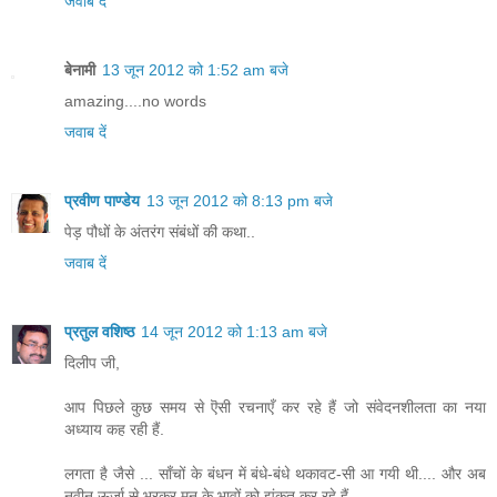
जवाब दें
बेनामी
13 जून 2012 को 1:52 am बजे
amazing....no words
जवाब दें
प्रवीण पाण्डेय
13 जून 2012 को 8:13 pm बजे
पेड़ पौधों के अंतरंग संबंधों की कथा..
जवाब दें
प्रतुल वशिष्ठ
14 जून 2012 को 1:13 am बजे
दिलीप जी,
आप पिछले कुछ समय से ऎसी रचनाएँ कर रहे हैं जो संवेदनशीलता का नया
अध्याय कह रही हैं.
लगता है जैसे ... साँचों के बंधन में बंधे-बंधे थकावट-सी आ गयी थी.... और अब
नवीन ऊर्जा से भरकर मन के भावों को झंकृत कर रहे हैं.