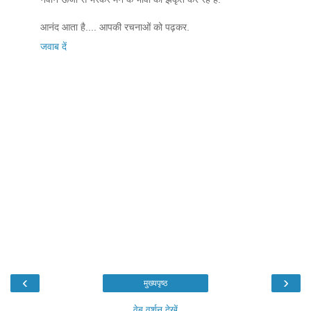
आनंद आता है.... आपकी रचनाओं को पढ़कर.
जवाब दें
‹
›
मुख्यपृष्ठ
वेब वर्शन देखें