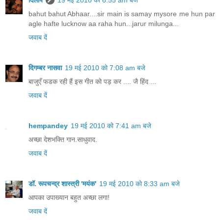
bahut bahut Abhaar....sir main is samay mysore me hun par
agle hafte lucknow aa raha hun...jarur milunga...
जवाब दें
दिगम्बर नासवा
19 मई 2010 को 7:08 am बजे
बाजुएँ फडक रही हैं इस गीत को पड़ कर .... जै हिंद ...
जवाब दें
hempandey
19 मई 2010 को 7:41 am बजे
अच्छा देशभक्ति गान.साधुवाद.
जवाब दें
डॉ. रूपचन्द्र शास्त्री 'मयंक'
19 मई 2010 को 8:33 am बजे
आपका उपाख्यान बहुत अच्छा लगा!
जवाब दें