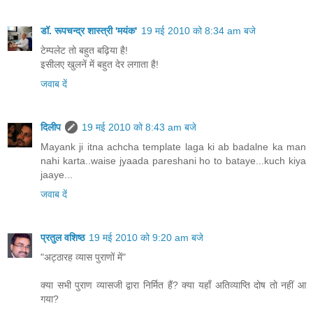
डॉ. रूपचन्द्र शास्त्री 'मयंक'
19 मई 2010 को 8:34 am बजे
टेम्पलेट तो बहुत बढ़िया है!
इसीलए खुलनें में बहुत देर लगाता है!
जवाब दें
दिलीप
19 मई 2010 को 8:43 am बजे
Mayank ji itna achcha template laga ki ab badalne ka man
nahi karta..waise jyaada pareshani ho to bataye...kuch kiya
jaaye...
जवाब दें
प्रतुल वशिष्ठ
19 मई 2010 को 9:20 am बजे
"अट्ठारह व्यास पुराणों में"
क्या सभी पुराण व्यासजी द्वारा निर्मित हैं? क्या यहाँ अतिव्याप्ति दोष तो नहीं आ
गया?