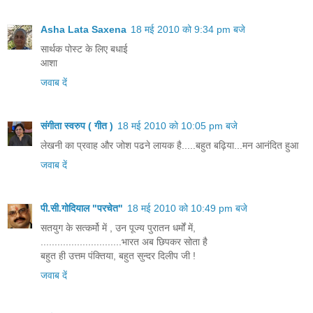
Asha Lata Saxena
18 मई 2010 को 9:34 pm बजे
सार्थक पोस्ट के लिए बधाई
आशा
जवाब दें
संगीता स्वरुप ( गीत )
18 मई 2010 को 10:05 pm बजे
लेखनी का प्रवाह और जोश पढने लायक है.....बहुत बढ़िया...मन आनंदित हुआ
जवाब दें
पी.सी.गोदियाल "परचेत"
18 मई 2010 को 10:49 pm बजे
सतयुग के सत्कर्मो में , उन पूज्य पुरातन धर्मों में,
.............................भारत अब छिपकर सोता है
बहुत ही उत्तम पंक्तिया, बहुत सुन्दर दिलीप जी !
जवाब दें