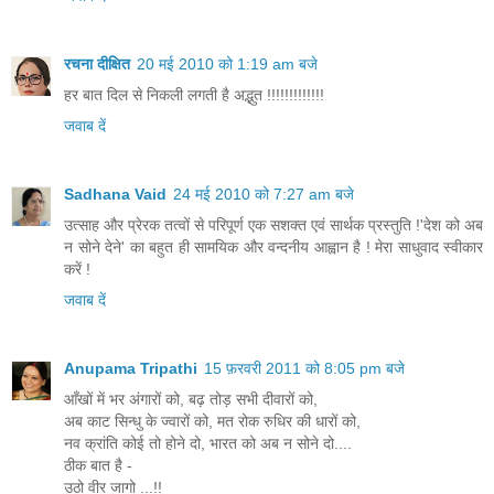
रचना दीक्षित
20 मई 2010 को 1:19 am बजे
हर बात दिल से निकली लगती है अद्भुत !!!!!!!!!!!!!
जवाब दें
Sadhana Vaid
24 मई 2010 को 7:27 am बजे
उत्साह और प्रेरक तत्वों से परिपूर्ण एक सशक्त एवं सार्थक प्रस्तुति !'देश को अब
न सोने देने' का बहुत ही सामयिक और वन्दनीय आह्वान है ! मेरा साधुवाद स्वीकार
करें !
जवाब दें
Anupama Tripathi
15 फ़रवरी 2011 को 8:05 pm बजे
आँखों में भर अंगारों को, बढ़ तोड़ सभी दीवारों को,
अब काट सिन्धु के ज्वारों को, मत रोक रुधिर की धारों को,
नव क्रांति कोई तो होने दो, भारत को अब न सोने दो....
ठीक बात है -
उठो वीर जागो ...!!