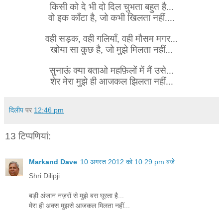
किसी को दे भी दो दिल चुभता बहुत है...
वो इक काँटा है, जो कभी खिलता नहीं....
वही सड़क, वही गलियाँ, वही मौसम मगर...
खोया सा कुछ है, जो मुझे मिलता नहीं...
सुनाऊं क्या बताओ महफ़िलों में मैं उसे...
शेर मेरा मुझे ही आजकल झिलता नहीं...
दिलीप
पर
12:46 pm
13 टिप्‍पणियां:
Markand Dave
10 अगस्त 2012 को 10:29 pm बजे
Shri Dilipji
बड़ी अंजान नज़रों से मुझे बस घूरता है...
मेरा ही अक्स मुझसे आजकल मिलता नहीं...