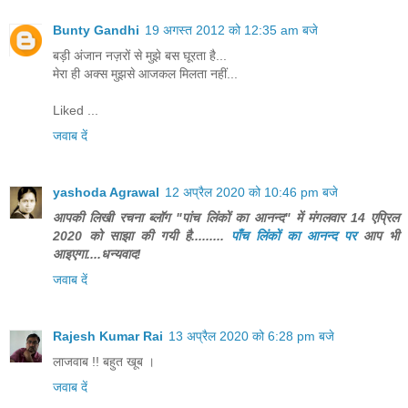
Bunty Gandhi
19 अगस्त 2012 को 12:35 am बजे
बड़ी अंजान नज़रों से मुझे बस घूरता है...
मेरा ही अक्स मुझसे आजकल मिलता नहीं...
Liked ...
जवाब दें
yashoda Agrawal
12 अप्रैल 2020 को 10:46 pm बजे
आपकी लिखी रचना ब्लॉग "पांच लिंकों का आनन्द" में मंगलवार 14 एप्रिल
2020 को साझा की गयी है.........
पाँच लिंकों का आनन्द पर
आप भी
आइएगा....धन्यवाद!
जवाब दें
Rajesh Kumar Rai
13 अप्रैल 2020 को 6:28 pm बजे
लाजवाब !! बहुत खूब ।
जवाब दें